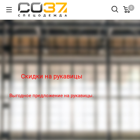
0
Скидки на рукавицы
Выгодное предложение на рукавицы.