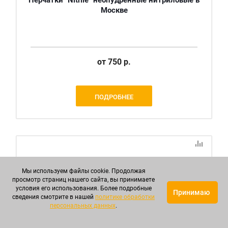
Перчатки "Nitrile" неопудренные нитриловые в
Москве
от
750 р.
ПОДРОБНЕЕ
Мы используем файлы cookie. Продолжая
просмотр страниц нашего сайта, вы принимаете
условия его использования. Более подробные
Принимаю
сведения смотрите в нашей
политике обработки
персональных данных
.