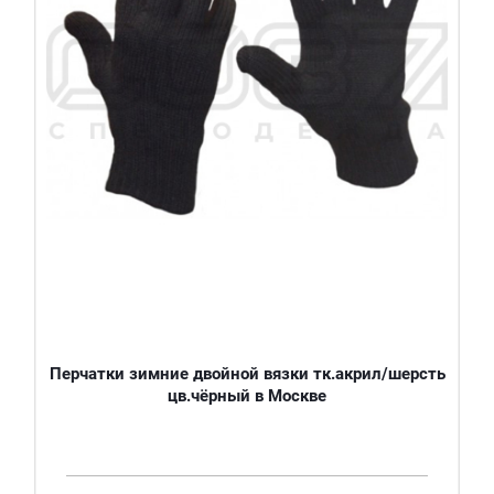
Перчатки зимние двойной вязки тк.акрил/шерсть
цв.чёрный в Москве