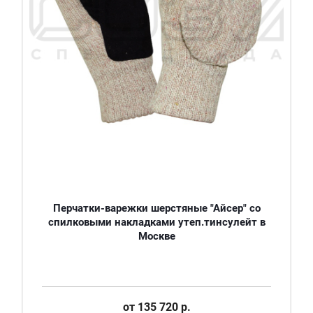
Перчатки-варежки шерстяные "Айсер" со
спилковыми накладками утеп.тинсулейт в
Москве
от
135 720 р.