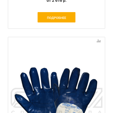
от
2 616 р.
ПОДРОБНЕЕ