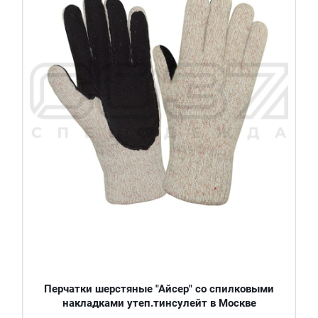
Перчатки шерстяные "Айсер" со спилковыми
накладками утеп.тинсулейт в Москве