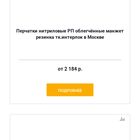
Перчатки нитриловые РП облегчённые манжет
резинка тк.интерлок в Москве
от
2 184 р.
ПОДРОБНЕЕ