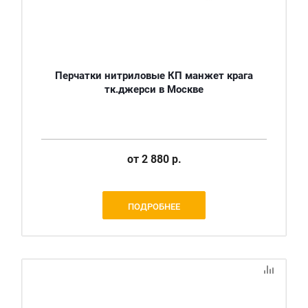
Перчатки нитриловые КП манжет крага
тк.джерси в Москве
от
2 880 р.
ПОДРОБНЕЕ