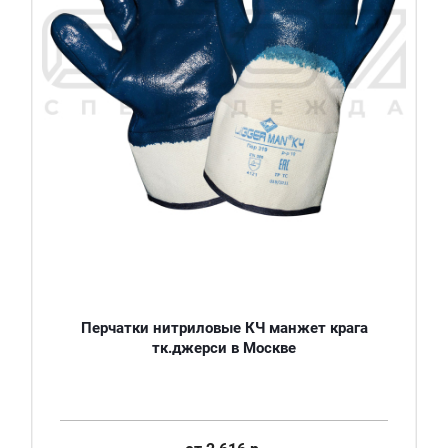
Перчатки нитриловые КЧ манжет крага
тк.джерси в Москве