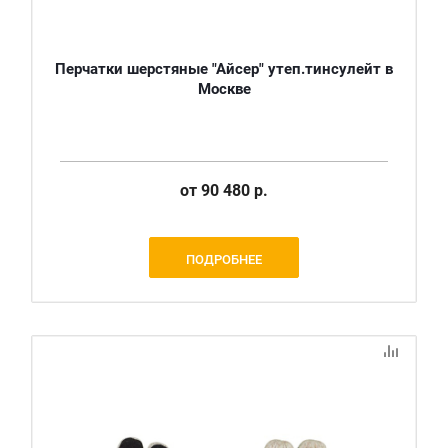
Перчатки шерстяные "Айсер" утеп.тинсулейт в
Москве
от
90 480 р.
ПОДРОБНЕЕ