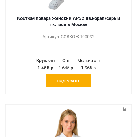
Костюм повара женский АР52 цв.корал/серый
тк.тиси в Москве
Артикул: СОВКОЖП00032
Круп. опт
Опт
Мелкий опт
1 455 р.
1 645 р.
1 965 р.
ПОДРОБНЕЕ