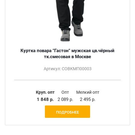
Куртка повара "Гастон" мужская цв.чёрный
тк.смесовая в Москве
Артикул: СОВКМП00003
Круп. опт
Опт
Мелкий опт
1 848 р.
2 089 р.
2 495 р.
ПОДРОБНЕЕ