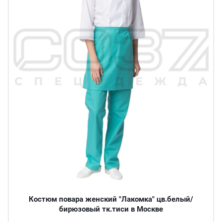
Костюм повара женский "Лакомка" цв.белый/
бирюзовый тк.тиси в Москве