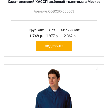
Халат женский ХАССП цв.белый тк.оптима в Москве
Артикул: СОВХЖХС00003
Круп. опт
Опт
Мелкий опт
1 749 р.
1 977 р.
2 362 р.
ПОДРОБНЕЕ