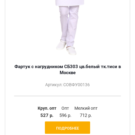
Фартук с нагрудником СБ303 цв.белый тк.тиси в
Москве
Артикул: СОВФУ00136
Круп. опт
Опт
Мелкий опт
527 р.
596 р.
712 р.
ПОДРОБНЕЕ