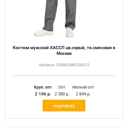
Костюм мужской ХАССП цв.серый, тк.смесовая в
Москве
Артикул: СОВКОМХС00012
Круп. опт
Опт
Мелкий опт
2 106 р.
2 380 р.
2 844 р.
ПОДРОБНЕЕ