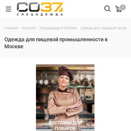
0
-
-
-
Главная
Каталог
Спецодежда в Москве
Одежда для пищевой промыш
Одежда для пищевой промышленности в
Москве
КОСТЮМЫ ДЛЯ
ПОВАРОВ