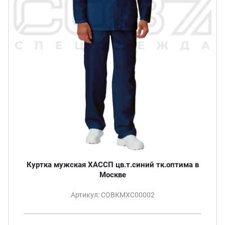
Куртка мужская ХАССП цв.т.синий тк.оптима в
Москве
Артикул: СОВКМХС00002