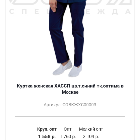
Куртка женская ХАССП цв.т.синий тк.оптима в
Москве
Артикул: СОВКЖХС00003
Круп. опт
Опт
Мелкий опт
1 558 р.
1 760 р.
2 104 р.