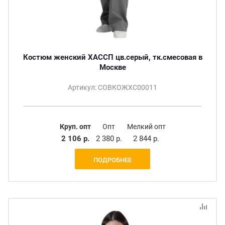
Костюм женский ХАССП цв.серый, тк.смесовая в
Москве
Артикул: СОВКОЖХС00011
Круп. опт
Опт
Мелкий опт
2 106 р.
2 380 р.
2 844 р.
ПОДРОБНЕЕ