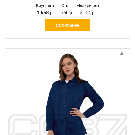
Круп. опт
Опт
Мелкий опт
1 558 р.
1 760 р.
2 104 р.
ПОДРОБНЕЕ