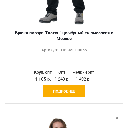
Брюки повара "Гастон" цв.чёрный тк.смесовая в
Москве
Артикул: СОВБМП00055
Круп. опт
Опт
Мелкий опт
1 105 р.
1 249 р.
1 492 р.
ПОДРОБНЕЕ