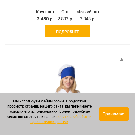
Круп. опт
Опт
Мелкий опт
2 480 р.
2 803 р.
3 348 р.
ПОДРОБНЕЕ
Мы используем файлы cookie. Продолжая
просмотр страниц нашего сайта, вы принимаете
условия его использования. Более подробные
Принимаю
сведения смотрите в нашей
политике обработки
персональных данных
.