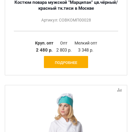
Костюм повара мужской "Марципан" цв.чёрный/
красный тк.тиси в Москве
Артикул: СОВКОМП00028
Круп. опт
Опт
Мелкий опт
2 480 р.
2 803 р.
3 348 р.
ПОДРОБНЕЕ