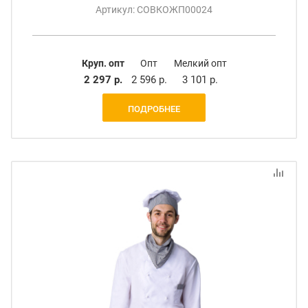
Артикул: СОВКОЖП00024
Круп. опт
Опт
Мелкий опт
2 297 р.
2 596 р.
3 101 р.
ПОДРОБНЕЕ