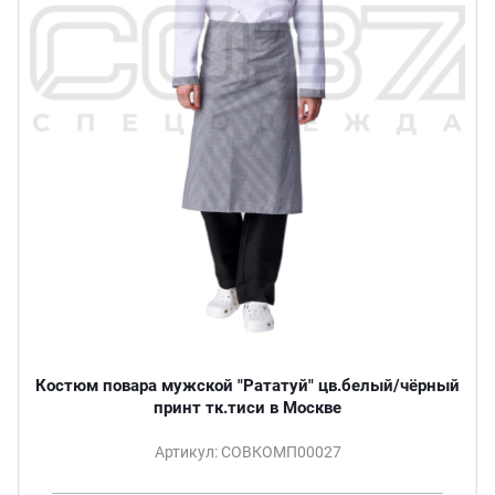
Костюм повара мужской "Рататуй" цв.белый/чёрный
принт тк.тиси в Москве
Артикул: СОВКОМП00027