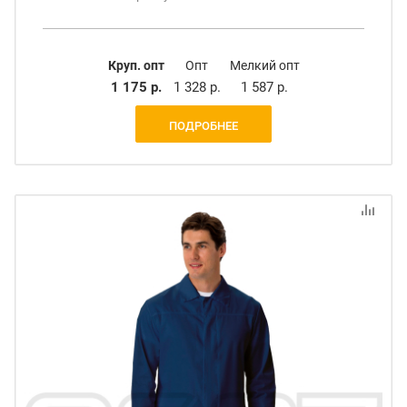
Круп. опт
Опт
Мелкий опт
1 175 р.
1 328 р.
1 587 р.
ПОДРОБНЕЕ