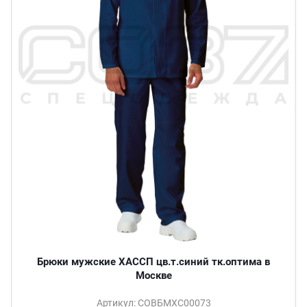
Брюки мужские ХАССП цв.т.синий тк.оптима в
Москве
Артикул: СОВБМХС00073