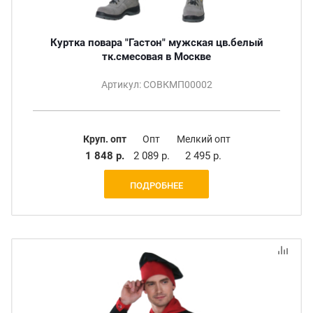
Куртка повара "Гастон" мужская цв.белый
тк.смесовая в Москве
Артикул: СОВКМП00002
Круп. опт
Опт
Мелкий опт
1 848 р.
2 089 р.
2 495 р.
ПОДРОБНЕЕ