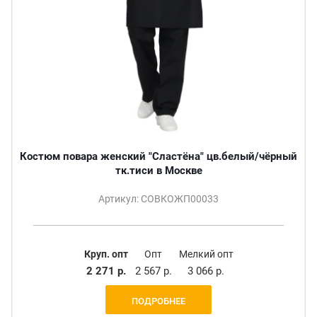
Костюм повара женский "Сластёна" цв.белый/чёрный
тк.тиси в Москве
Артикул: СОВКОЖП00033
Круп. опт
Опт
Мелкий опт
2 271 р.
2 567 р.
3 066 р.
ПОДРОБНЕЕ