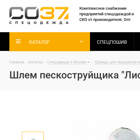
Комплексное снабжение
предприятий спецодеждой и
СИЗ от производителя. Опт
КАТАЛОГ
СПЕЦПОШИВ
Главная
-
Каталог
-
Спецодежда в Москве
-
Одежда для сварщиков в
Шлем пескоструйщика "Лио