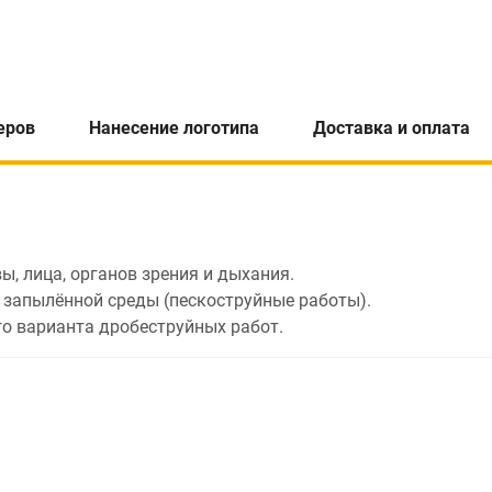
еров
Нанесение логотипа
Доставка и оплата
, лица, органов зрения и дыхания.
 запылённой среды (пескоструйные работы).
го варианта дробеструйных работ.