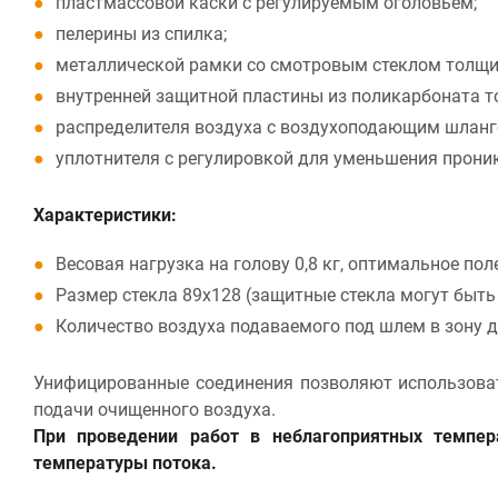
пластмассовой каски с регулируемым оголовьем;
пелерины из спилка;
металлической рамки со смотровым стеклом толщи
внутренней защитной пластины из поликарбоната т
распределителя воздуха с воздухоподающим шланг
уплотнителя с регулировкой для уменьшения прони
Характеристики:
Весовая нагрузка на голову 0,8 кг, оптимальное пол
Размер стекла 89х128 (защитные стекла могут быть
Количество воздуха подаваемого под шлем в зону д
Унифицированные соединения позволяют использова
подачи очищенного воздуха.
При проведении работ в неблагоприятных темпер
температуры потока.