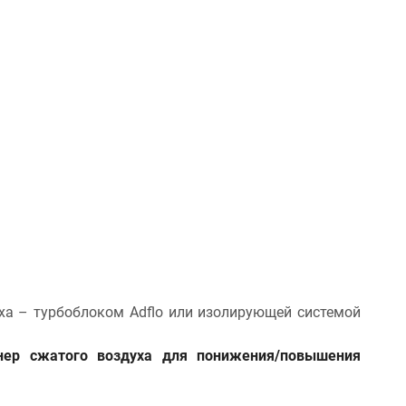
а – турбоблоком Adflo или изолирующей системой
онер сжатого воздуха для понижения/повышения