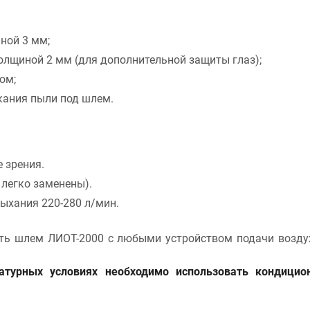
ной 3 мм;
олщиной 2 мм (для дополнительной защиты глаз);
ом;
кания пыли под шлем.
е зрения.
 легко заменены).
ыхания 220-280 л/мин.
ть шлем ЛИОТ-2000 с любыми устройством подачи воздух
атурных условиях необходимо использовать кондици