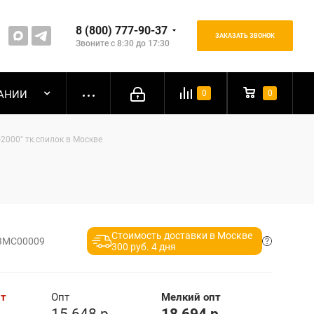
8 (800) 777-90-37
ЗАКАЗАТЬ ЗВОНОК
Звоните с 8:30 до 17:30
АНИИ
0
0
2000" тк.спилок в Москве
Стоимость доставки в Москве
ВМС00009
300 руб. 4 дня
пт
Опт
Мелкий опт