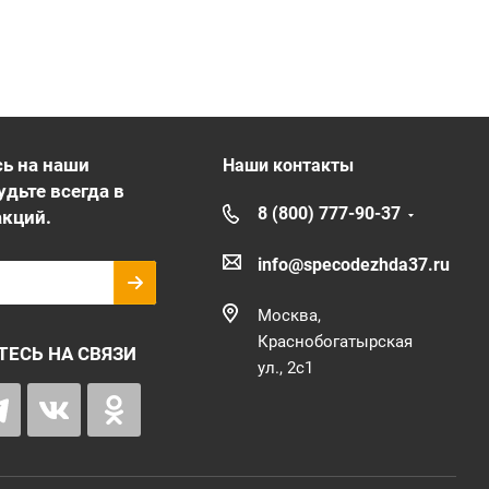
ь на наши
Наши контакты
удьте всегда в
8 (800) 777-90-37
акций.
info@specodezhda37.ru
Москва,
Краснобогатырская
ТЕСЬ НА СВЯЗИ
ул., 2с1