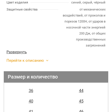
Цвет изделия
синий, серый, чёрный
Защитные свойства
от механических
воздействий, от проколов и
порезов 1200Н, от ударов в
носочной части энергией
200 Дж, от общих
производственных
загрязнений
Развернуть
Перейти к описанию
Размер и количество
36
44
40
45
41
46