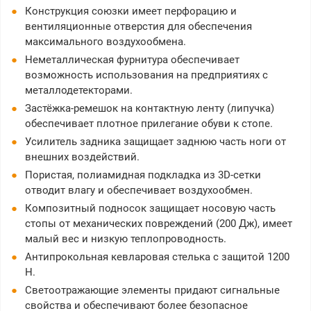
Конструкция союзки имеет перфорацию и
вентиляционные отверстия для обеспечения
максимального воздухообмена.
Неметаллическая фурнитура обеспечивает
возможность использования на предприятиях с
металлодетекторами.
Застёжка-ремешок на контактную ленту (липучка)
обеспечивает плотное прилегание обуви к стопе.
Усилитель задника защищает заднюю часть ноги от
внешних воздействий.
Пористая, полиамидная подкладка из 3D-сетки
отводит влагу и обеспечивает воздухообмен.
Композитный подносок защищает носовую часть
стопы от механических повреждений (200 Дж), имеет
малый вес и низкую теплопроводность.
Антипрокольная кевларовая стелька с защитой 1200
Н.
Светоотражающие элементы придают сигнальные
свойства и обеспечивают более безопасное