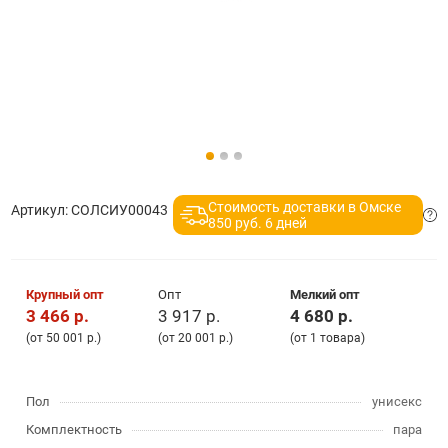
Стоимость доставки в Омске
Артикул:
СОЛСИУ00043
850 руб. 6 дней
Крупный опт
Опт
Мелкий опт
3 466 р.
3 917 р.
4 680 р.
(от 50 001 р.)
(от 20 001 р.)
(от 1 товара)
Пол
унисекс
Комплектность
пара