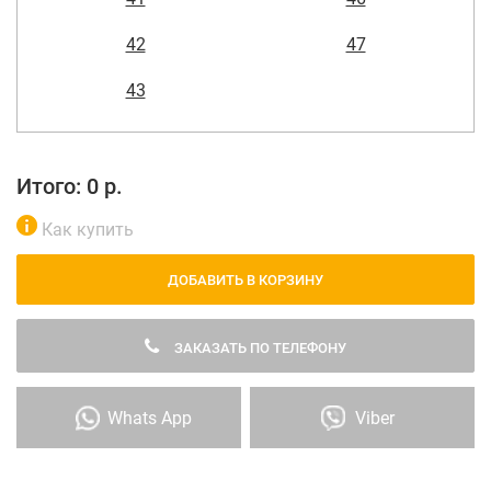
42
47
43
Итого:
0
р.
Как купить
ДОБАВИТЬ В КОРЗИНУ
ЗАКАЗАТЬ ПО ТЕЛЕФОНУ
Whats App
Viber